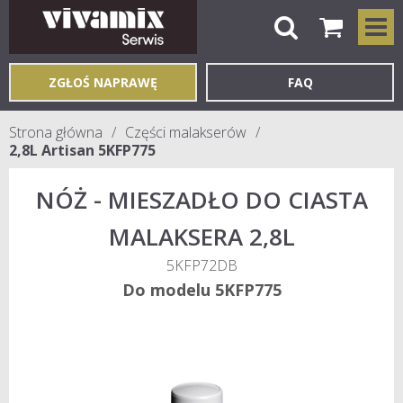
ZGŁOŚ NAPRAWĘ
FAQ
Strona główna
Części malakserów
2,8L Artisan 5KFP775
NÓŻ - MIESZADŁO DO CIASTA
MALAKSERA 2,8L
5KFP72DB
Do modelu 5KFP775