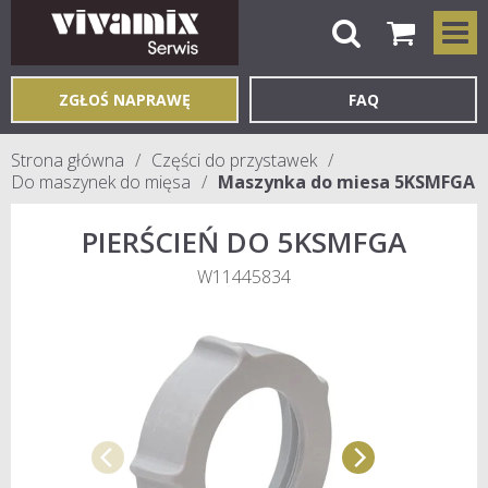
ZGŁOŚ NAPRAWĘ
FAQ
Strona główna
Części do przystawek
Do maszynek do mięsa
Maszynka do miesa 5KSMFGA
PIERŚCIEŃ DO 5KSMFGA
W11445834