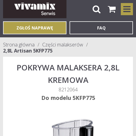
ZGŁOŚ NAPRAWĘ
FAQ
Strona główna
Części malakserów
2,8L Artisan 5KFP775
POKRYWA MALAKSERA 2,8L
KREMOWA
8212064
Do modelu 5KFP775