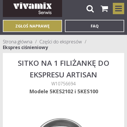
ZGŁOŚ NAPRAWĘ
FAQ
Strona główna
Części do ekspresów
Ekspres ciśnieniowy
SITKO NA 1 FILIŻANKĘ DO
EKSPRESU ARTISAN
W10756694
Modele 5KES2102 i 5KES100